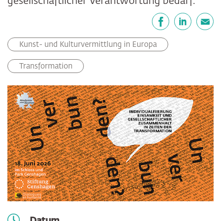
gesellschaftlicher Verantwortung bedarf.
Teilen
Facebook
LinkedIn
E-Mail
Kunst- und Kulturvermittlung in Europa
Transformation
Datum