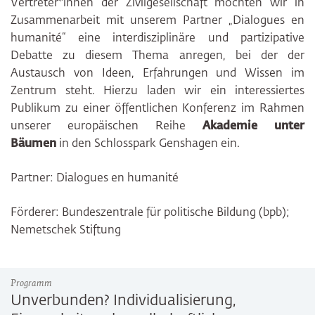
Vertreter*innen der Zivilgesellschaft möchten wir in
Zusammenarbeit mit unserem Partner „Dialogues en
humanité“ eine interdisziplinäre und partizipative
Debatte zu diesem Thema anregen, bei der der
Austausch von Ideen, Erfahrungen und Wissen im
Zentrum steht. Hierzu laden wir ein interessiertes
Publikum zu einer öffentlichen Konferenz im Rahmen
unserer europäischen Reihe
Akademie unter
Bäumen
in den Schlosspark Genshagen ein.
Partner: Dialogues en humanité
Förderer: Bundeszentrale für politische Bildung (bpb);
Nemetschek Stiftung
Programm
Unverbunden? Individualisierung,