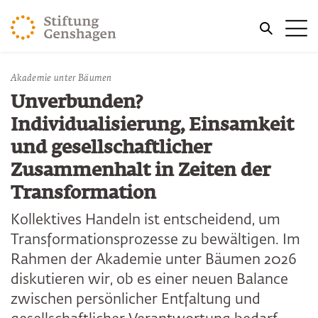
ZUM HAUPTINHALT SPRINGEN
Me
ZUR SUCHE SPRINGEN
Akademie unter Bäumen
Unverbunden?
Individualisierung, Einsamkeit
und gesellschaftlicher
Zusammenhalt in Zeiten der
Transformation
Kollektives Handeln ist entscheidend, um
Transformationsprozesse zu bewältigen. Im
Rahmen der Akademie unter Bäumen 2026
diskutieren wir, ob es einer neuen Balance
zwischen persönlicher Entfaltung und