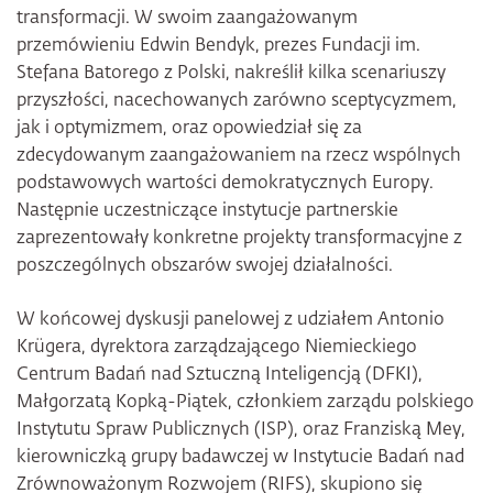
transformacji. W swoim zaangażowanym
przemówieniu Edwin Bendyk, prezes Fundacji im.
Stefana Batorego z Polski, nakreślił kilka scenariuszy
przyszłości, nacechowanych zarówno sceptycyzmem,
jak i optymizmem, oraz opowiedział się za
zdecydowanym zaangażowaniem na rzecz wspólnych
podstawowych wartości demokratycznych Europy.
Następnie uczestniczące instytucje partnerskie
zaprezentowały konkretne projekty transformacyjne z
poszczególnych obszarów swojej działalności.
W końcowej dyskusji panelowej z udziałem Antonio
Krügera, dyrektora zarządzającego Niemieckiego
Centrum Badań nad Sztuczną Inteligencją (DFKI),
Małgorzatą Kopką-Piątek, członkiem zarządu polskiego
Instytutu Spraw Publicznych (ISP), oraz Franziską Mey,
kierowniczką grupy badawczej w Instytucie Badań nad
Zrównoważonym Rozwojem (RIFS), skupiono się