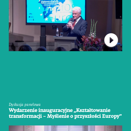
Connect 
Dyskusja panelowa
Wydarzenie inauguracyjne „Kształtowanie
transformacji – Myślenie o przyszłości Europy”