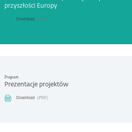
przyszłości Europy
Download
PDF
Program
Prezentacje projektów
Download
PDF