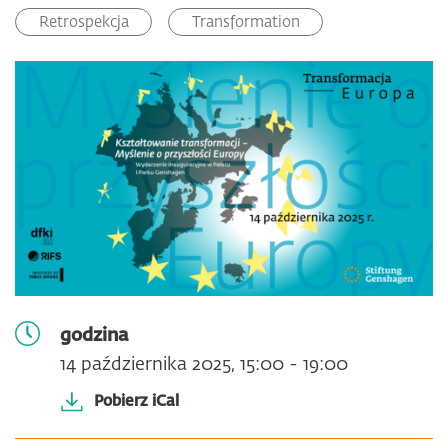
Facebook
LinkedIn
email
Retrospekcja
Transformation
godzina
14 października 2025, 15:00 - 19:00
Pobierz iCal