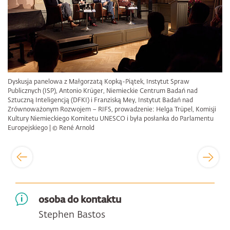
Dyskusja panelowa z Małgorzatą Kopką-Piątek, Instytut Spraw
Publicznych (ISP), Antonio Krüger, Niemieckie Centrum Badań nad
Sztuczną Inteligencją (DFKI) i Franziską Mey, Instytut Badań nad
Zrównoważonym Rozwojem – RIFS, prowadzenie: Helga Trüpel, Komisji
Kultury Niemieckiego Komitetu UNESCO i była posłanka do Parlamentu
Europejskiego | © René Arnold
osoba do kontaktu
Stephen Bastos